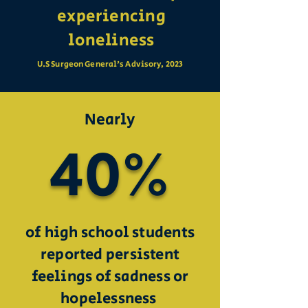
experiencing
loneliness
U.S Surgeon General's Advisory, 2023
Nearly
40%
of high school students
reported persistent
feelings of sadness or
hopelessness