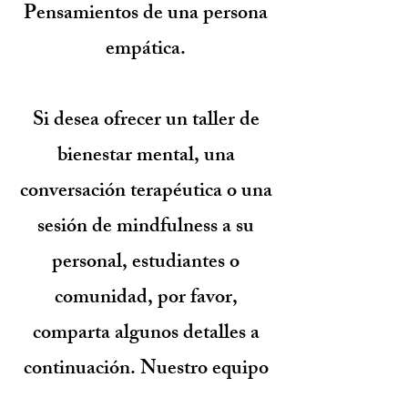
Pensamientos de una persona
empática.
Si desea ofrecer un taller de
bienestar mental, una
conversación terapéutica o una
sesión de mindfulness a su
personal, estudiantes o
comunidad, por favor,
comparta algunos detalles a
continuación. Nuestro equipo
se pondrá en contacto con