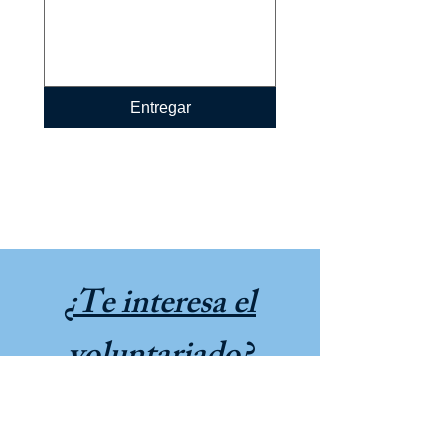
Entregar
¿Te interesa el
voluntariado?
Haga clic aquí