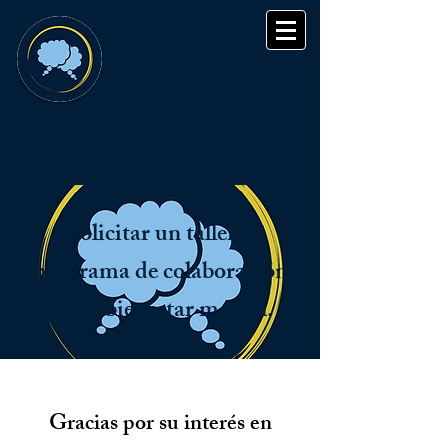
Thoughts of an Empath
Curando conversaciones a nivel
humano
Solicitar un taller o
programa de colaboración
sobre bienestar mental.
Gracias por su interés en