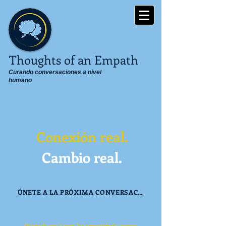
Thoughts of an Empath
Curando conversaciones a nivel
humano
Conversaciones reales.
Conexión real.
Cambio real.
ÚNETE A LA PRÓXIMA CONVERSACIÓN
Diseñado con y para las comunidades negras,