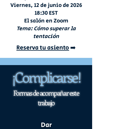
Viernes, 12 de junio de 2026
18:30 EST
El salón en Zoom
Tema: Cómo superar la
tentación
Reserva tu asiento
➡️
¡Complicarse!
Formas de acompañar este
trabajo
Dar